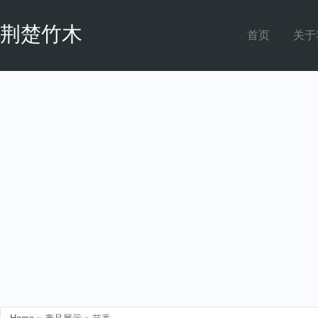
荆楚竹木
首页
关于